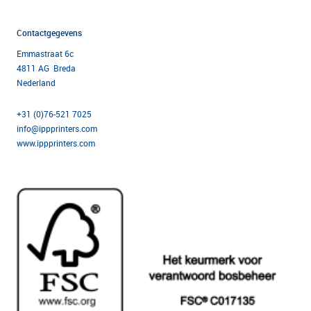
Contactgegevens
Emmastraat 6c
4811 AG Breda
Nederland
+31 (0)76-521 7025
info@ippprinters.com
www.ippprinters.com