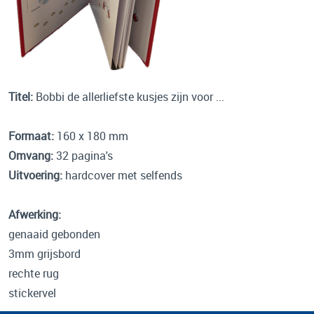
Titel:
Bobbi de allerliefste kusjes zijn voor ...
Formaat:
160 x 180 mm
Omvang:
32 pagina's
Uitvoering:
hardcover met selfends
Afwerking:
genaaid gebonden
3mm grijsbord
rechte rug
stickervel