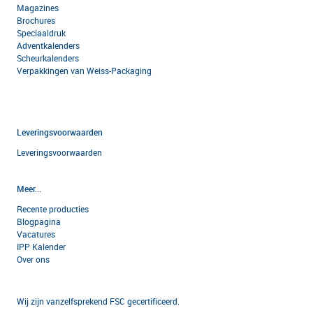
Magazines
Brochures
Speciaaldruk
Adventkalenders
Scheurkalenders
Verpakkingen van Weiss-Packaging
Leveringsvoorwaarden
Leveringsvoorwaarden
Meer...
Recente producties
Blogpagina
Vacatures
IPP Kalender
Over ons
Wij zijn vanzelfsprekend FSC gecertificeerd.