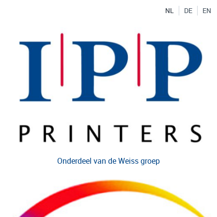
NL
DE
EN
Onderdeel van de
Weiss groep