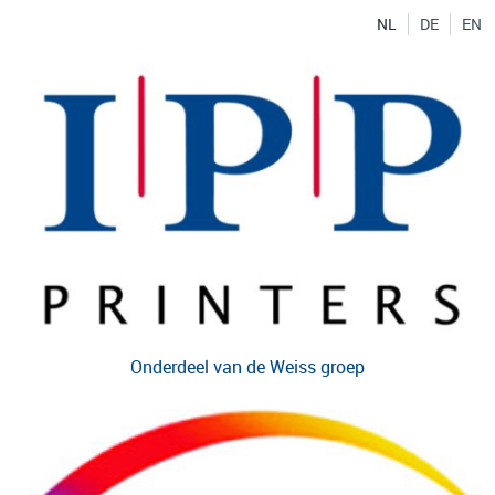
NL
DE
EN
Onderdeel van de
Weiss groep