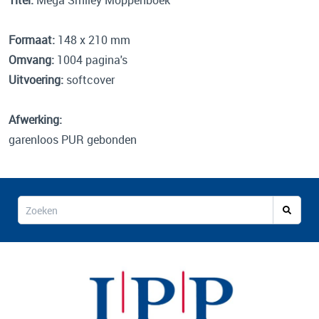
Titel:
Mega Smiley Moppenboek
Formaat:
148 x 210 mm
Omvang:
1004 pagina's
Uitvoering:
softcover
Afwerking:
garenloos PUR gebonden