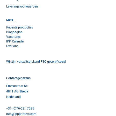
Leveringsvoorwaarden
Meer...
Recente producties
Blogpagina
Vacatures
IPP Kalender
Over ons
Wij zijn vanzelfsprekend FSC gecertificeerd.
Contactgegevens
Emmastraat 6c
4811 AG Breda
Nederland
+31 (0)76-521 7025
info@ippprinters.com