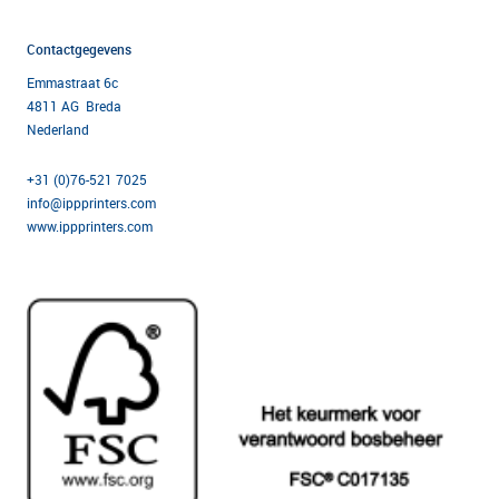
Contactgegevens
Emmastraat 6c
4811 AG Breda
Nederland
+31 (0)76-521 7025
info@ippprinters.com
www.ippprinters.com