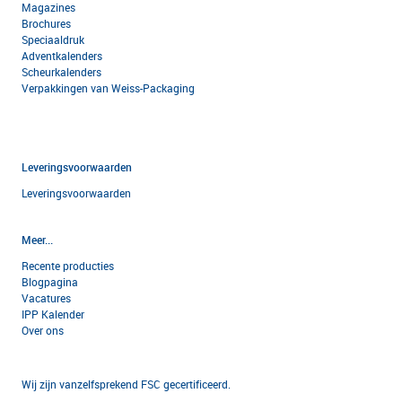
Magazines
Brochures
Speciaaldruk
Adventkalenders
Scheurkalenders
Verpakkingen van Weiss-Packaging
Leveringsvoorwaarden
Leveringsvoorwaarden
Meer...
Recente producties
Blogpagina
Vacatures
IPP Kalender
Over ons
Wij zijn vanzelfsprekend FSC gecertificeerd.