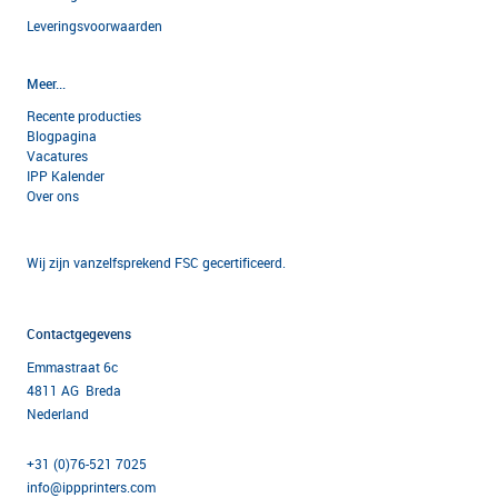
Leveringsvoorwaarden
Meer...
Recente producties
Blogpagina
Vacatures
IPP Kalender
Over ons
Wij zijn vanzelfsprekend FSC gecertificeerd.
Contactgegevens
Emmastraat 6c
4811 AG Breda
Nederland
+31 (0)76-521 7025
info@ippprinters.com