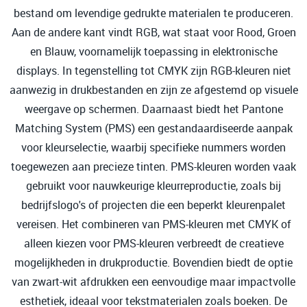
bestand om levendige gedrukte materialen te produceren.
Aan de andere kant vindt RGB, wat staat voor Rood, Groen
en Blauw, voornamelijk toepassing in elektronische
displays. In tegenstelling tot CMYK zijn RGB-kleuren niet
aanwezig in drukbestanden en zijn ze afgestemd op visuele
weergave op schermen. Daarnaast biedt het Pantone
Matching System (PMS) een gestandaardiseerde aanpak
voor kleurselectie, waarbij specifieke nummers worden
toegewezen aan precieze tinten. PMS-kleuren worden vaak
gebruikt voor nauwkeurige kleurreproductie, zoals bij
bedrijfslogo's of projecten die een beperkt kleurenpalet
vereisen. Het combineren van PMS-kleuren met CMYK of
alleen kiezen voor PMS-kleuren verbreedt de creatieve
mogelijkheden in drukproductie. Bovendien biedt de optie
van zwart-wit afdrukken een eenvoudige maar impactvolle
esthetiek, ideaal voor tekstmaterialen zoals boeken. De