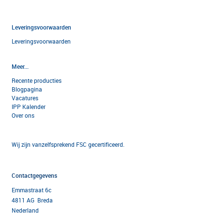
Leveringsvoorwaarden
Leveringsvoorwaarden
Meer...
Recente producties
Blogpagina
Vacatures
IPP Kalender
Over ons
Wij zijn vanzelfsprekend FSC gecertificeerd.
Contactgegevens
Emmastraat 6c
4811 AG Breda
Nederland